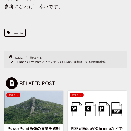
参考になれば、幸いです。
Evernote
HOME
時短メモ
iPhoneでEvernoteアプリを使っている時に強制終了する時の解決法
RELATED POST
時短メモ
時短メモ
PowerPoint画像の背景を透明
PDFがEdgeやChromeなどで