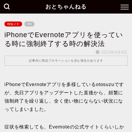
おとちゃんねる
時短メモ
PR
iPhoneでEvernoteアプリを使ってい
る時に強制終了する時の解決法
2022年9月9日
記事内に商品プロモーションを含む場合があります
iPhoneでEvernoteアプリを多様しているotosuzuです
が、先日アプリをアップデートした直後から、頻繁に
強制終了を繰り返し、全く使い物にならない状況にな
ってしまいました。
症状を検索しても、Evernoteの公式サイトくらいしか